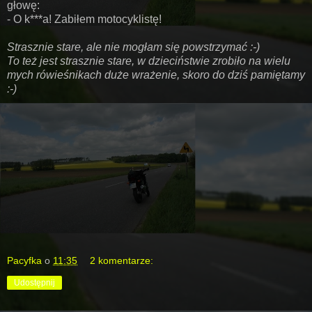
głowę:
- O k***a! Zabiłem motocyklistę!
Strasznie stare, ale nie mogłam się powstrzymać :-)
To też jest strasznie stare, w dzieciństwie zrobiło na wielu
mych rówieśnikach duże wrażenie, skoro do dziś pamiętamy
:-)
Pacyfka
o
11:35
2 komentarze:
Udostępnij