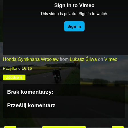
Honda Gymkhana Wrocław
from
Łukasz Śliwa
on
Vimeo
.
Pacyfka
o
16:16
Udostępnij
Brak komentarzy:
Prześlij komentarz