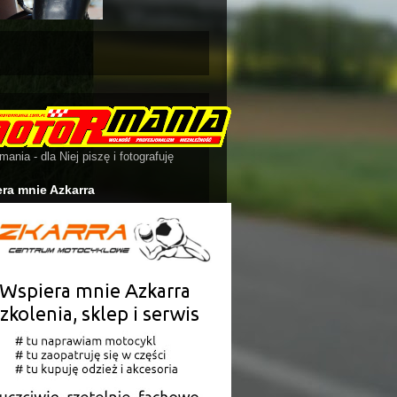
ania - dla Niej piszę i fotografuję
ra mnie Azkarra