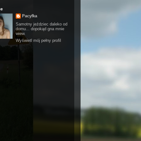
ie
Pacyfka
Samotny jeździec daleko od
domu... dopokąd gna mnie
wiew.
Wyświetl mój pełny profil