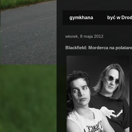
gymkhana
być w Dro
wtorek, 8 maja 2012
Blackfield: Morderca na polata