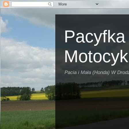
Pacyfka
Motocykl
Pacia i Mała (Honda) W Drod