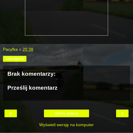
Pacyfka
o
20:38
Udostępnij
Brak komentarzy:
Prześlij komentarz
‹
›
Strona główna
Wyświetl wersję na komputer