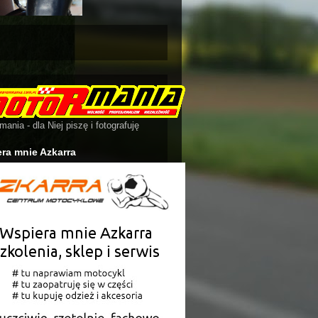
ania - dla Niej piszę i fotografuję
ra mnie Azkarra