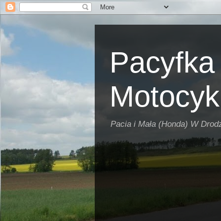
Pacyfka
Motocykl
Pacia i Mała (Honda) W Drod