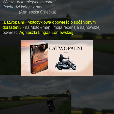
Wiesz - w to miejsce czasami
Odchodzi któryś z nas...
(Agnieszka Osiecka)
"Łatwopalni". Motocyklowa opowieść o spóźnionym
dorastaniu
- na MotoRmanii moja recenzja najnowszej
powieści
Agnieszki Lingas-Łoniewskiej
.