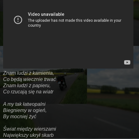
Znam ludzi z kamienia,
Co będą wiecznie trwać
Znam ludzi z papieru,
Co rzucają się na wiatr
A my tak łatwopalni
Biegniemy w ogień,
By mocniej żyć
Świat między wierszami
Największy ukrył skarb