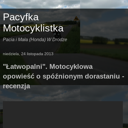
Pacyfka
Motocyklistka
Pacia i Mała (Honda) W Drodze
niedziela, 24 listopada 2013
"Łatwopalni". Motocyklowa
opowieść o spóźnionym dorastaniu -
recenzja